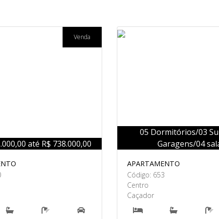
Venda
05 Dormitórios/03 Su
.000,00 até R$ 738.000,00
Garagens/04 sal
ENTO
APARTAMENTO
0
Código: 653
Centro
Caçador