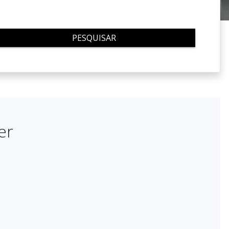
PESQUISAR
er