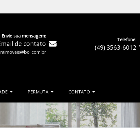
Envie sua mensagem:
Telefone:
Email de contato
(49) 3563-6012
oraimoveis@bol.com.br
ADE
PERMUTA
CONTATO