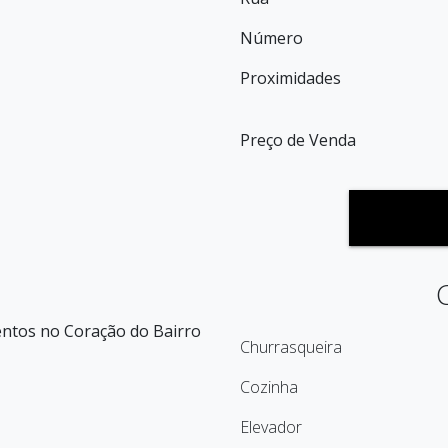
Número
Proximidades
Preço de Venda
entos no Coração do Bairro
Churrasqueira
Cozinha
Elevador