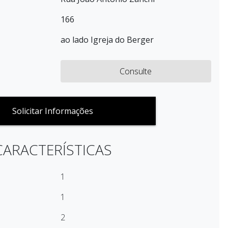
166
ao lado Igreja do Berger
Consulte
Solicitar Informações
CARACTERÍSTICAS
1
1
2