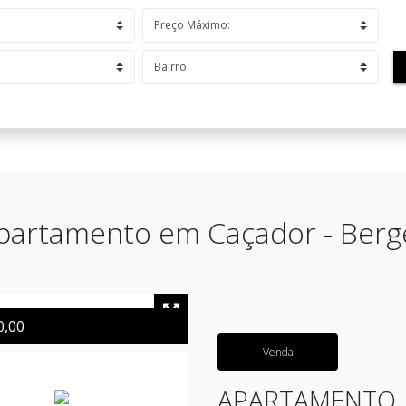
partamento em Caçador - Berg
0,00
Venda
APARTAMENTO