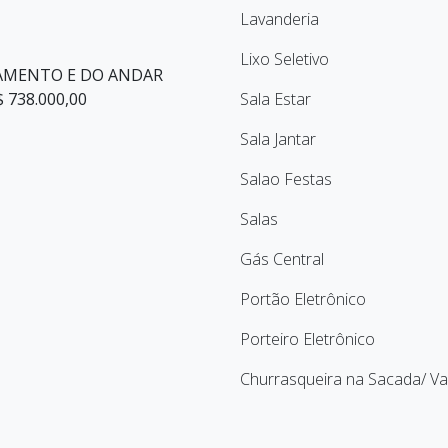
Lavanderia
Lixo Seletivo
AMENTO E DO ANDAR
 738.000,00
Sala Estar
Sala Jantar
Salao Festas
Salas
Gás Central
Portão Eletrônico
Porteiro Eletrônico
Churrasqueira na Sacada/ V