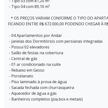
- Tipo 03 com 81,20 m²
- Tipo 04 com 89,10 m²
* OS PREÇOS VARIAM CONFORME O TIPO DO APART
FICANDO ENTRE R$ 672.000,00 PODENDO CHEGAR À R$
- 04 Apartamentos por Andar
- Janelas dos Dormitórios com persianas integradas
- Possui 02 elevadores
- Salão de festas na cobertura
- Central de gás
- 01 ar condicionado na suíte
- Rebaixo em Gesso
- Porcelanato
- Piso laminado à prova de água
- Sacada fechada com churrasqueira
- Aquecedor de água a gás
- Banheiros completos (pia,box e metais)