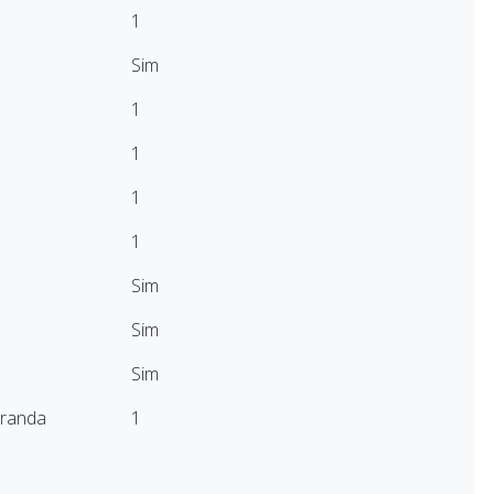
1
Sim
1
1
1
1
Sim
Sim
Sim
aranda
1