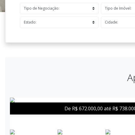
A
De R$ 672.000,00 até R$ 738.00