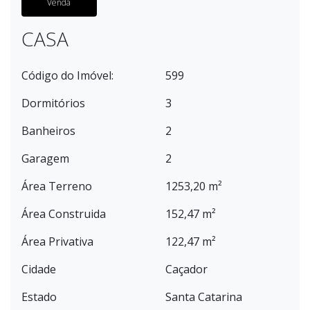
Venda
CASA
Código do Imóvel:
599
Dormitórios
3
Banheiros
2
Garagem
2
Área Terreno
1253,20 m²
Área Construida
152,47 m²
Área Privativa
122,47 m²
Cidade
Caçador
Estado
Santa Catarina