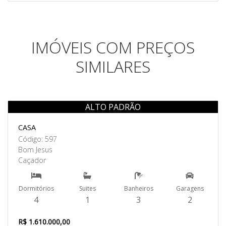
IMÓVEIS COM PREÇOS
SIMILARES
ALTO PADRÃO
Venda
CASA
Código: 597
Bom Jesus
Caçador
Dormitórios
Suites
Banheiros
Garagens
4
1
3
2
R$ 1.610.000,00