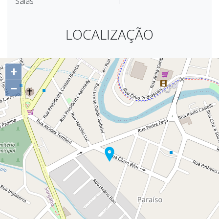
Salas
1
LOCALIZAÇÃO
+
−