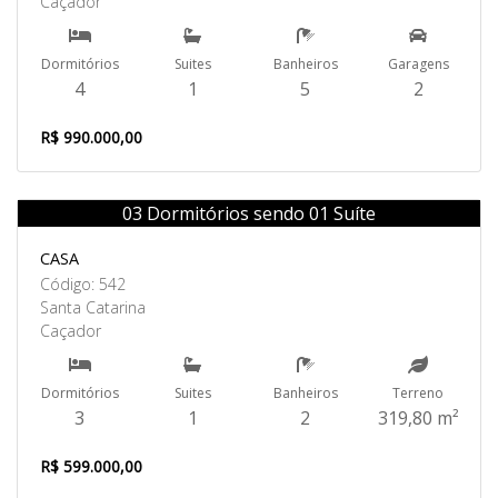
Caçador
Dormitórios
Suites
Banheiros
Garagens
4
1
5
2
R$ 990.000,00
03 Dormitórios sendo 01 Suíte
Venda
CASA
Código: 542
Santa Catarina
Caçador
Dormitórios
Suites
Banheiros
Terreno
3
1
2
319,80 m²
R$ 599.000,00