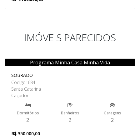
IMÓVEIS PARECIDOS
Programa Minha Casa Minha Vida
Venda
SOBRADO
Código: 684
Santa Catarina
Caçador
Dormitórios
Banheiros
Garagens
2
2
2
R$ 350.000,00