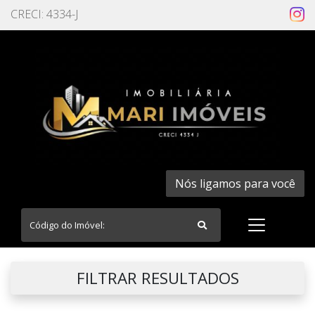
CRECI: 4334-J
Nós ligamos para você
FILTRAR RESULTADOS