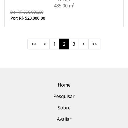
435,00 m²
De: R$ 590.000,00
Por: R$ 520.000,00
<<
<
1
2
3
>
>>
Home
Pesquisar
Sobre
Avaliar