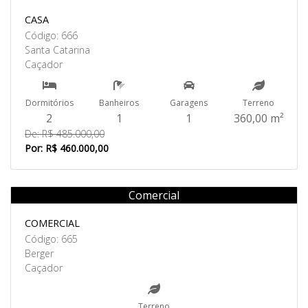
CASA
Código: 666
Santa Catarina
Caçador
Dormitórios
Banheiros
Garagens
Terreno
2
1
1
360,00 m²
De: R$ 485.000,00
Por: R$ 460.000,00
Comercial
Venda
COMERCIAL
Código: 665
Berger
Caçador
Terreno