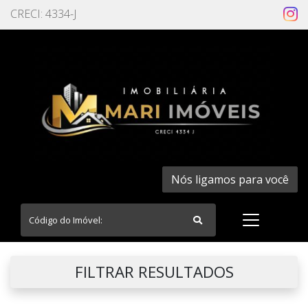
CRECI: 4334-J
Nós ligamos para você
FILTRAR RESULTADOS