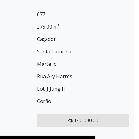
677
275,00 m²
Caçador
Santa Catarina
Martello
Rua Ary Harres
Lot. J Jung II
Corfio
R$ 140.000,00