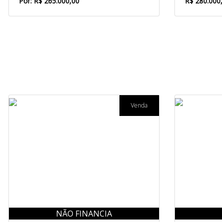
Por: R$ 265.000,00
R$ 280.000
Venda
NÃO FINANCIA