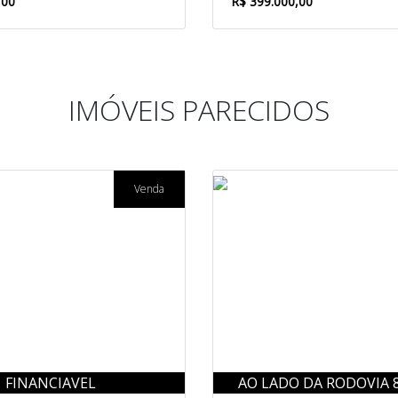
,00
R$ 399.000,00
IMÓVEIS PARECIDOS
Venda
FINANCIAVEL
AO LADO DA RODOVIA 8