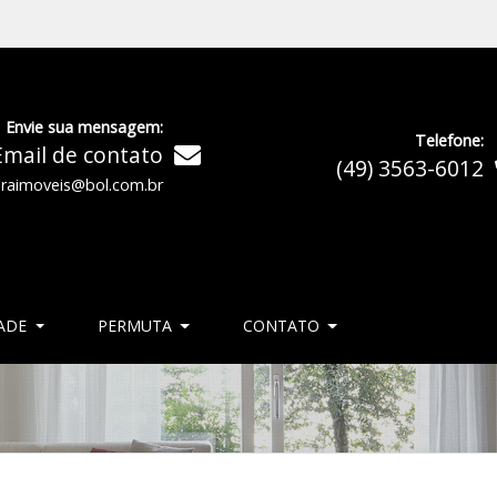
Envie sua mensagem:
Telefone:
Email de contato
(49) 3563-6012
oraimoveis@bol.com.br
ADE
PERMUTA
CONTATO