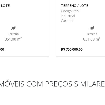
 LOTE
TERRENO / LOTE
1
Código: 659
Industrial
Caçador
Terreno
Terreno
351,00 m²
831,09 m²
,00
R$ 750.000,00
IMÓVEIS COM PREÇOS SIMILARE