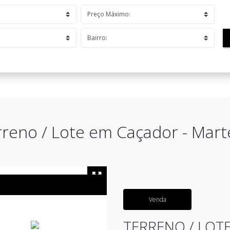
reno / Lote em Caçador - Mart
Venda
TERRENO / LOT