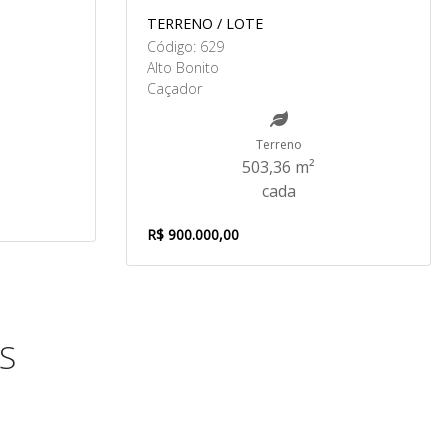
TERRENO / LOTE
Código: 629
Alto Bonito
Caçador
Terreno
503,36 m²
cada
R$ 900.000,00
S