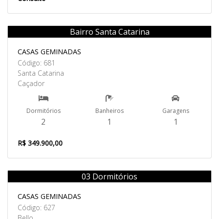
Bairro Santa Catarina
Venda
CASAS GEMINADAS
Código: 681
Santa Catarina
Caçador
Dormitórios
Banheiros
Garagens
2
1
1
R$ 349.900,00
03 Dormitórios
Venda
CASAS GEMINADAS
Código: 627
Bello