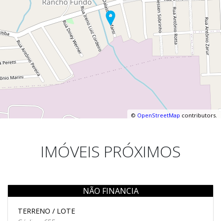
©
OpenStreetMap
contributors.
IMÓVEIS PRÓXIMOS
NÃO FINANCIA
Venda
TERRENO / LOTE