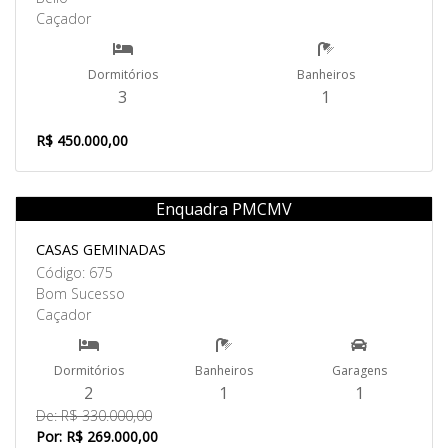
Caçador
Dormitórios
Banheiros
3
1
R$ 450.000,00
Enquadra PMCMV
Venda
CASAS GEMINADAS
Código: 675
Bom Sucesso
Caçador
Dormitórios
Banheiros
Garagens
2
1
1
De: R$ 330.000,00
Por: R$ 269.000,00