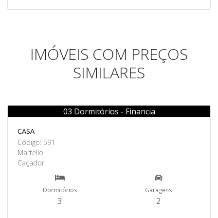
IMÓVEIS COM PREÇOS
SIMILARES
03 Dormitórios - Financia
Venda
CASA
Código: 591
Martello
Caçador
Dormitórios
Garagens
3
2