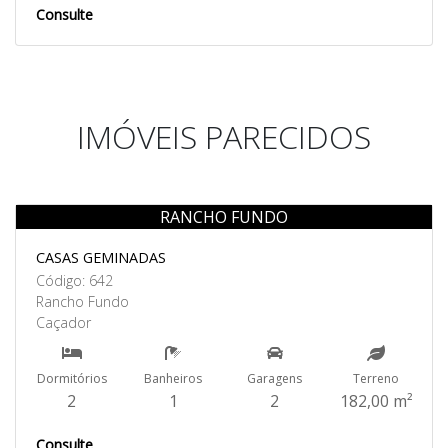
Consulte
IMÓVEIS PARECIDOS
RANCHO FUNDO
Venda
CASAS GEMINADAS
Código: 642
Rancho Fundo
Caçador
Dormitórios
Banheiros
Garagens
Terreno
2
1
2
182,00 m²
Consulte