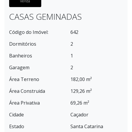
Venda
CASAS GEMINADAS
Código do Imóvel:
642
Dormitórios
2
Banheiros
1
Garagem
2
Área Terreno
182,00 m²
Área Construida
129,26 m²
Área Privativa
69,26 m²
Cidade
Caçador
Estado
Santa Catarina