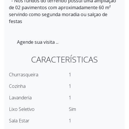
- Nos fundos do terrenbo possui uma ampliação
de 02 pavimentos com aproximadamente 60 m²
servindo como segunda moradia ou salçao de
festas
Agende sua visita ...
CARACTERÍSTICAS
Churrasqueira
1
Cozinha
1
Lavanderia
1
Lixo Seletivo
Sim
Sala Estar
1