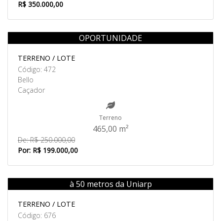
R$ 350.000,00
OPORTUNIDADE
Venda
TERRENO / LOTE
Código: 472
Bello
Caçador
Terreno
465,00 m²
De: R$ 250.000,00
Por: R$ 199.000,00
à 50 metros da Uniarp
Venda
TERRENO / LOTE
Código: 676